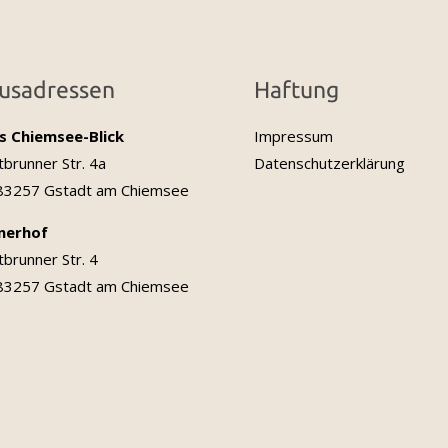
usadressen
Haftung
s Chiemsee-Blick
Impressum
tbrunner Str. 4a
Datenschutzerklärung
 83257 Gstadt am Chiemsee
lnerhof
tbrunner Str. 4
 83257 Gstadt am Chiemsee