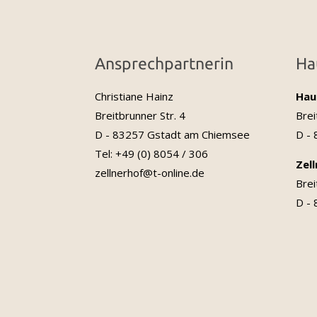
Ansprechpartnerin
Ha
Christiane Hainz
Hau
Breitbrunner Str. 4
Brei
D - 83257 Gstadt am Chiemsee
D -
Tel: +49 (0) 8054 / 306
Zel
zellnerhof@t-online.de
Brei
D -