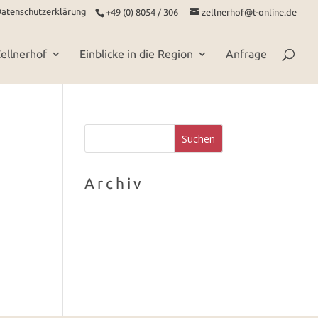
atenschutzerklärung
+49 (0) 8054 / 306
zellnerhof@t-online.de
ellnerhof
Einblicke in die Region
Anfrage
Archiv