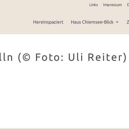
Links
Impressum
D
Hereinspaziert
Haus Chiemsee-Blick
Z
ln (© Foto: Uli Reiter)