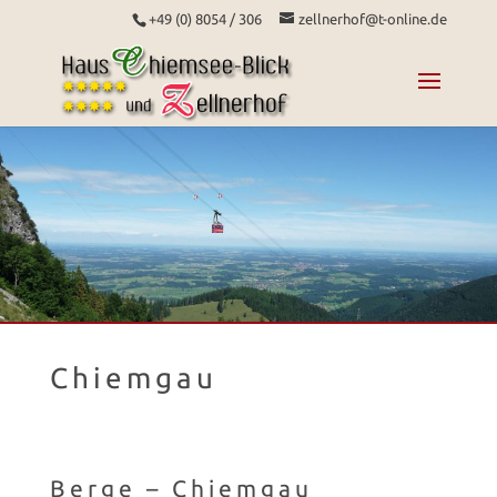
+49 (0) 8054 / 306
zellnerhof@t-online.de
Chiemgau
Berge – Chiemgau