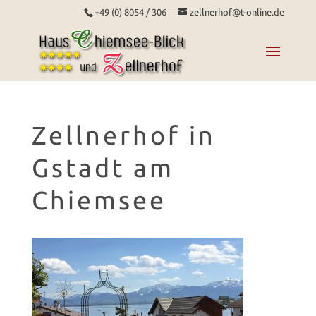
+49 (0) 8054 / 306
zellnerhof@t-online.de
Zellnerhof in
Gstadt am
Chiemsee