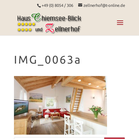
+49 (0) 8054 / 306
zellnerhof@t-online.de
IMG_0063a