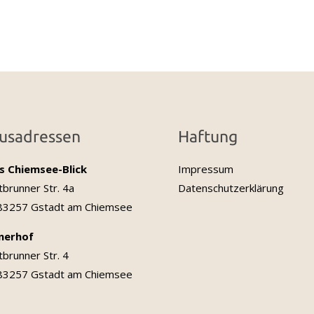
usadressen
Haftung
s Chiemsee-Blick
Impressum
tbrunner Str. 4a
Datenschutzerklärung
 83257 Gstadt am Chiemsee
lnerhof
tbrunner Str. 4
 83257 Gstadt am Chiemsee