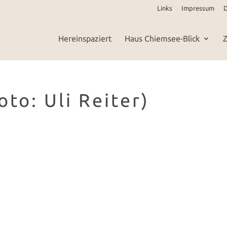
Links
Impressum
D
Hereinspaziert
Haus Chiemsee-Blick
Z
oto: Uli Reiter)