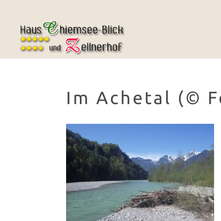
Im Achetal (© F