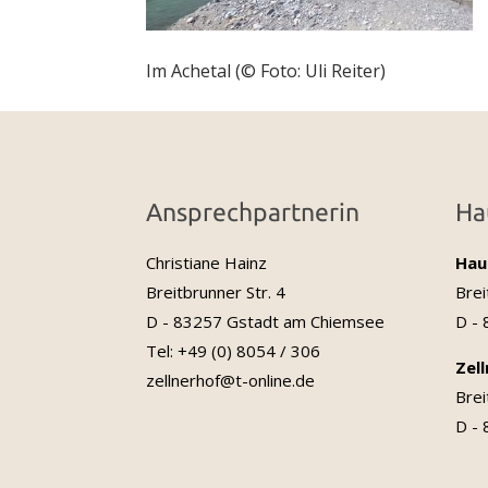
Im Achetal (© Foto: Uli Reiter)
Ansprechpartnerin
Ha
Christiane Hainz
Hau
Breitbrunner Str. 4
Brei
D - 83257 Gstadt am Chiemsee
D -
Tel: +49 (0) 8054 / 306
Zel
zellnerhof@t-online.de
Brei
D -