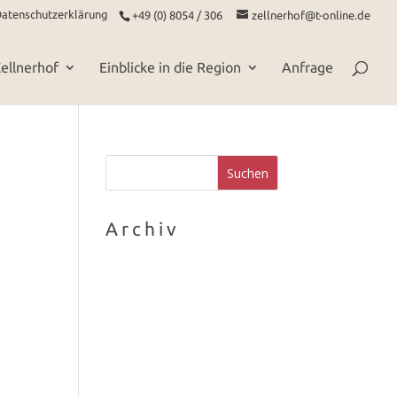
atenschutzerklärung
+49 (0) 8054 / 306
zellnerhof@t-online.de
ellnerhof
Einblicke in die Region
Anfrage
Archiv